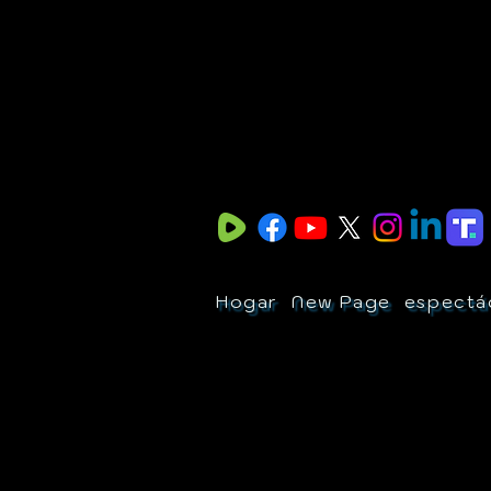
Hogar
New Page
espectá