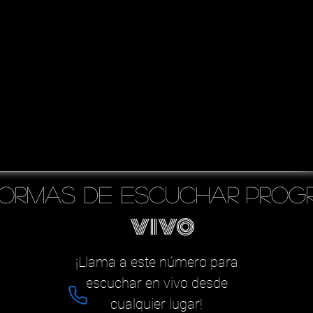
formas de escuchar
prog
vivo
¡Llama a este número para
escuchar en vivo desde
cualquier lugar!