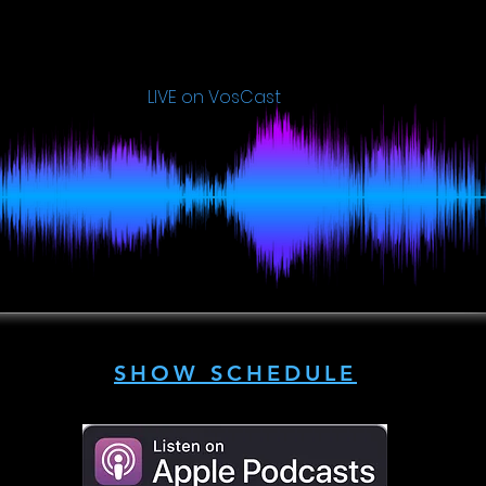
LIVE on VosCast
SHOW SCHEDULE