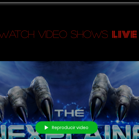
live
Watch Video Shows
Reproducir video