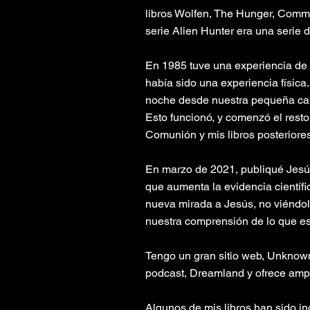
libros Wolfen, The Hunger, Commu
serie Alien Hunter era una serie 
En 1985 tuve una experiencia de 
había sido una experiencia física
noche desde nuestra pequeña caba
Esto funcionó, y comenzó el rest
Comunión y mis libros posteriore
En marzo de 2021, publiqué Jesús
que aumenta la evidencia científ
nueva mirada a Jesús, no viéndol
nuestra comprensión de lo que es.
Tengo un gran sitio web, Unknownc
podcast, Dreamland y ofrece ampl
Algunos de mis libros han sido in