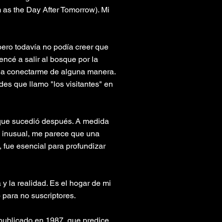
as the Day After Tomorrow). Mi
ero todavía no podía creer que
ncé a salir al bosque por la
r a conectarme de alguna manera.
es que llamo "los visitantes" en
 que sucedió después. A medida
y inusual, me parece que una
fue esencial para profundizar
y la realidad. Es el hogar de mi
 para no suscriptores.
 publicado en 1987, que predice