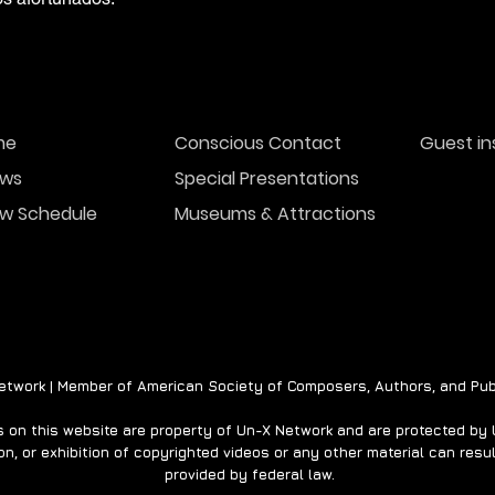
me
Conscious Contact
Guest in
ws
Special Presentations
w Schedule
Museums & Attractions
twork | Member of American Society of Composers, Authors, and Pub
on this website are property of Un-X Network and are protected by U.
n, or exhibition of copyrighted videos or any other material can result
provided by federal law.