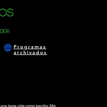
los
eber
Programas
archivados
na larga vida como escritor. Mis