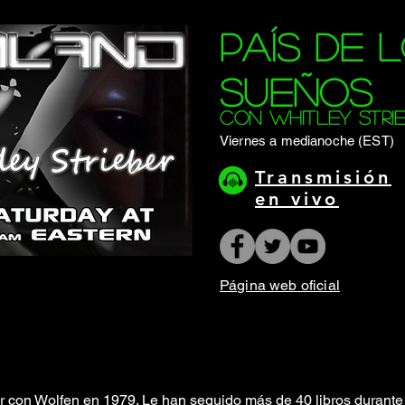
País de 
sueños
con Whitley Stri
Viernes a medianoche (EST)
Transmisión
en vivo
Página web oficial
 con Wolfen en 1979. Le han seguido más de 40 libros durante u