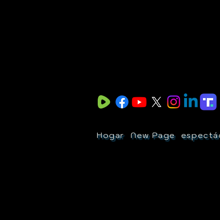
Hogar
New Page
espectá