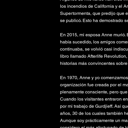
los incendios de California y el
Supertormenta, que predijo que e
se publicó. Esto ha demostrado ser
En 2015, mi esposa Anne murió. En
había sucedido, los amigos comen
continuaba, se volvió casi indiscu
libro llamado Afterlife Revolution
historias más convincentes sobre 
En 1970, Anne y yo comenzamos u
organización fue creada por el ma
plenamente consciente, pero que
Cuando los visitantes entraron e
por mi trabajo de Gurdjieff. Así 
años, 30 de los cuales también he
Aunque soy prácticamente un margi
considero el más afortunado de l