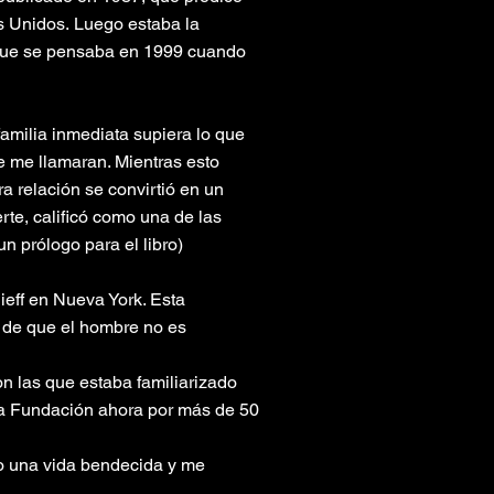
s Unidos.
Luego estaba la
o que se pensaba en 1999 cuando
amilia inmediata supiera lo que
 me llamaran. Mientras esto
a relación se convirtió en un
rte, calificó como una de las
n prólogo para el libro)
eff en Nueva York. Esta
a de que el hombre no es
n las que estaba familiarizado
e la Fundación ahora por más de 50
vo una vida bendecida y me