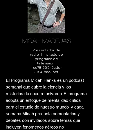
micah madejas
Presentador de
radio | Invitado de
programa de
televisión
|_cc781905-5cde-
3194-bad3bcf
El Programa Micah Hanks es un podcast
semanal que cubre la ciencia y los
misterios de nuestro universo. El programa
adopta un enfoque de mentalidad crítica
para el estudio de nuestro mundo, y cada
semana Micah presenta comentarios y
debates con invitados sobre temas que
incluyen fenómenos aéreos no