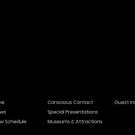
me
Conscious Contact
Guest in
ws
Special Presentations
w Schedule
Museums & Attractions