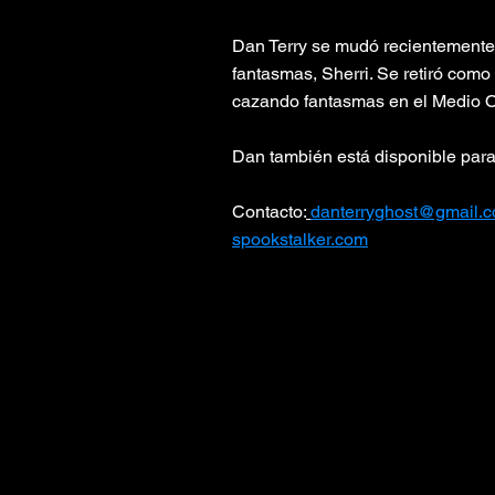
Dan Terry se mudó recientemente
fantasmas, Sherri. Se retiró com
cazando fantasmas en el Medio O
Dan también está disponible para 
Contacto:
danterryghost@gmail.
spookstalker.com