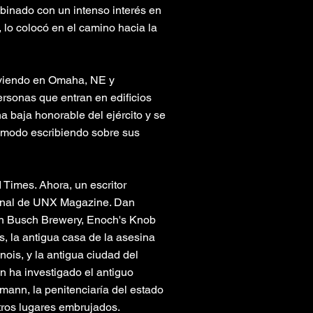
binado con un intenso interés en
 lo colocó en el camino hacia la
irviendo en Omaha, NE y
ersonas que entran en edificios
 baja honorable del ejército y se
cómodo escribiendo sobre sus
 Times. Ahora, un escritor
rsonal de UNX Magazine. Dan
ohn Busch Brewery, Enoch's Knob
, la antigua casa de la asesina
nois, y la antigua ciudad del
n ha investigado el antiguo
mann, la penitenciaría del estado
otros lugares embrujados.