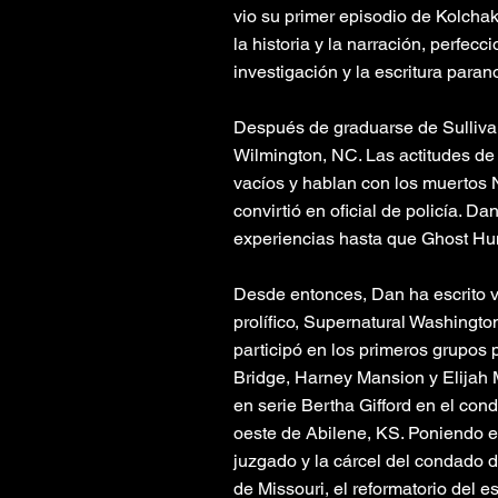
vio su primer episodio de Kolcha
la historia y la narración, perf
investigación y la escritura paran
Después de graduarse de Sullivan
Wilmington, NC. Las actitudes de 
vacíos y hablan con los muertos 
convirtió en oficial de policía. 
experiencias hasta que Ghost Hun
Desde entonces, Dan ha escrito va
prolífico, Supernatural Washingto
participó en los primeros grupos
Bridge, Harney Mansion y Elijah 
en serie Bertha Gifford en el cond
oeste de Abilene, KS. Poniendo en
juzgado y la cárcel del condado 
de Missouri, el reformatorio del 