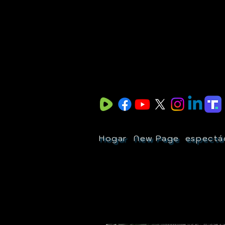
Hogar
New Page
espectá