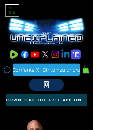
ME
NU
Corriente X | Sintoniza ahora
DOWNLOAD THE FREE APP ON YOUR PHONE