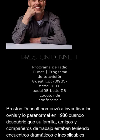
preston dennett
Programa de radio
Guest | Programa
de televisión
Guest |_cc781905-
5cde-3193-
badcf58_badcf58_
Locutor de
conferencia
Preston Dennett comenzó a investigar los
ovnis y lo paranormal en 1986 cuando
descubrió que su familia, amigos y
compañeros de trabajo estaban teniendo
encuentros dramáticos e inexplicables.