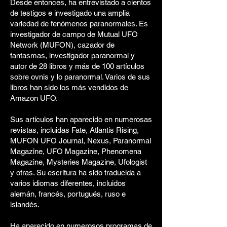
Desde entonces, ha entrevistado a cientos
de testigos e investigado una amplia
variedad de fenómenos paranormales. Es
investigador de campo de Mutual UFO
Network (MUFON), cazador de
fantasmas, investigador paranormal y
autor de 28 libros y más de 100 artículos
sobre ovnis y lo paranormal. Varios de sus
libros han sido los más vendidos de
Amazon UFO.
Sus artículos han aparecido en numerosas
revistas, incluidas Fate, Atlantis Rising,
MUFON UFO Journal, Nexus, Paranormal
Magazine, UFO Magazine, Phenomena
Magazine, Mysteries Magazine, Ufologist
y otras. Su escritura ha sido traducida a
varios idiomas diferentes, incluidos
alemán, francés, portugués, ruso e
islandés.
Ha aparecido en numerosos programas de